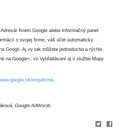
 Adresár firiem Google alebo Informačný panel
rmácií o svojej firme, váš účet automaticky
a Googli. Aj vy tak môžete jednoducho a rýchlo
irme na Google+, vo Vyhľadávaní aj v službe Mapy
www.google.sk/mojafirma
.
táková, Google AdWords