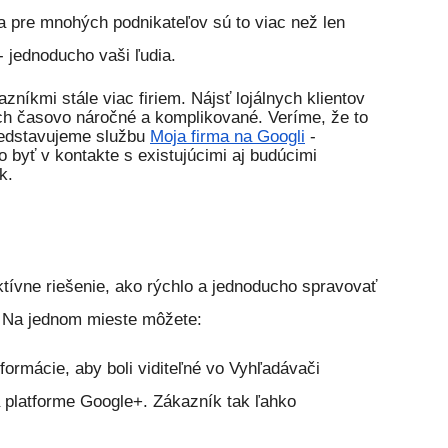
 a pre mnohých podnikateľov sú to viac než len
 - jednoducho vaši ľudia.
níkmi stále viac firiem. Nájsť lojálnych klientov 
 časovo náročné a komplikované. Veríme, že to 
redstavujeme službu 
Moja firma na Googli
 - 
byť v kontakte s existujúcimi aj budúcimi 
k.
tívne riešenie, ako rýchlo a jednoducho spravovať
. Na jednom mieste môžete:
formácie, aby boli viditeľné vo Vyhľadávači
platforme Google+. Zákazník tak ľahko