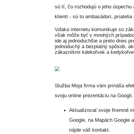
sú tí, čo rozhodujú o jeho úspechu
klienti - sú to ambasádori, priatelia
Vďaka internetu komunikuje so zákaz
však môže byť v mnohých prípadoch
ide aj jednoduchšie a preto dnes p
jednoduchý a bezplatný spôsob, ako 
zákazníkmi kdekoľvek a kedykoľve
Služba Moja firma vám prináša efek
svoju online prezentáciu na Googli
Aktualizovať
svoje firemné in
Google, na Mapách Google a 
nájde váš kontakt.