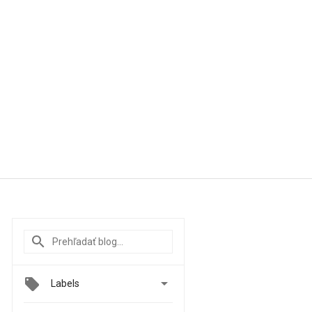

Labels