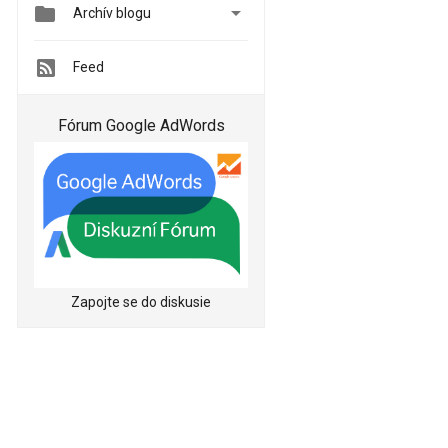


Archív blogu
Feed
Fórum Google AdWords
Zapojte se do diskusie