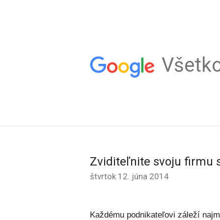
Všetk
Zviditeľnite svoju firmu
štvrtok 12. júna 2014
Každému podnikateľovi záleží najmä