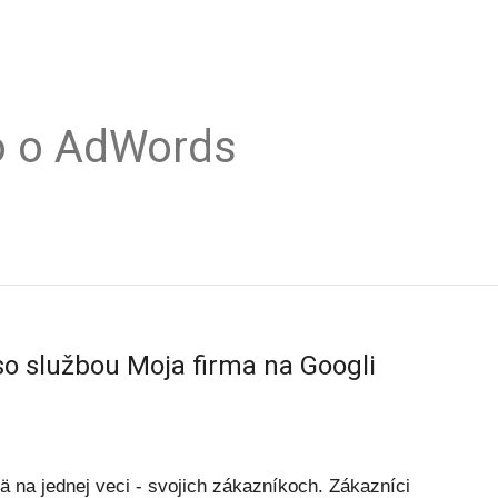
o o AdWords
 so službou Moja firma na Googli
 na jednej veci - svojich zákazníkoch. Zákazníci