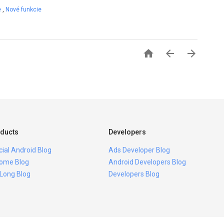
e
,
Nové funkcie



ducts
Developers
icial Android Blog
Ads Developer Blog
ome Blog
Android Developers Blog
 Long Blog
Developers Blog