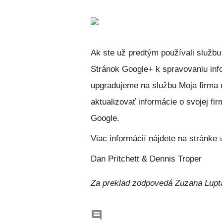
Ak ste už predtým používali službu
Stránok Google+ k spravovaniu info
upgradujeme na službu Moja firma n
aktualizovať informácie o svojej f
Google.
Viac informácií nájdete na stránke
Dan Pritchett & Dennis Troper
Za preklad zodpovedá Zuzana Lup
