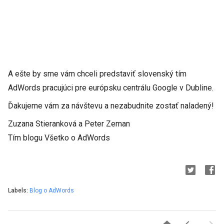
A ešte by sme vám chceli predstaviť slovenský tím
AdWords pracujúci pre európsku centrálu Google v Dubline.
Ďakujeme vám za návštevu a nezabudnite zostať naladený!
Zuzana Stieranková a Peter Zeman
Tím blogu Všetko o AdWords
Labels:
Blog o AdWords