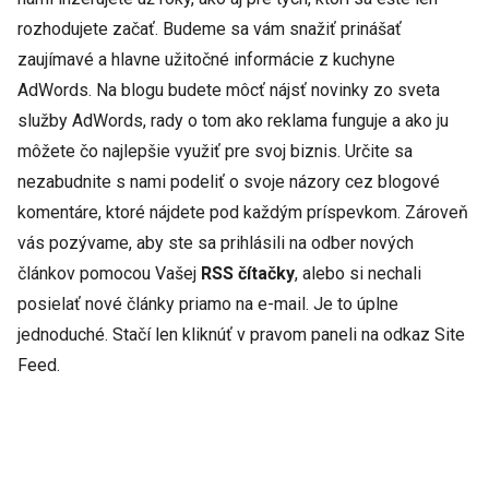
rozhodujete začať. Budeme sa vám snažiť prinášať
zaujímavé a hlavne užitočné informácie z kuchyne
AdWords. Na blogu budete môcť nájsť novinky zo sveta
služby AdWords, rady o tom ako reklama funguje a ako ju
môžete čo najlepšie využiť pre svoj biznis. Určite sa
nezabudnite s nami podeliť o svoje názory cez blogové
komentáre, ktoré nájdete pod každým príspevkom. Zároveň
vás pozývame, aby ste sa prihlásili na odber nových
článkov pomocou Vašej
RSS čítačky
, alebo si nechali
posielať nové články priamo na e-mail. Je to úplne
jednoduché. Stačí len kliknúť v pravom paneli na odkaz Site
Feed.