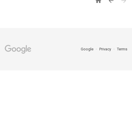



Google
Privacy
Terms