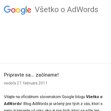
Všetko o AdWords
Pripravte sa... začíname!
nedeľa 27. februára 2011
Vitajte na oficiálnom slovenskom Google blogu
Všetko o
AdWords
! Blog AdWords je určený pre tých z vás, ktorí s
nami inzerujete už roky, ako aj pre tých, ktorí sa ešte len