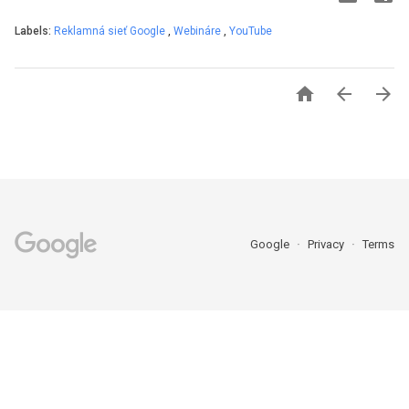
Labels:
Reklamná sieť Google
,
Webináre
,
YouTube



Google
Privacy
Terms