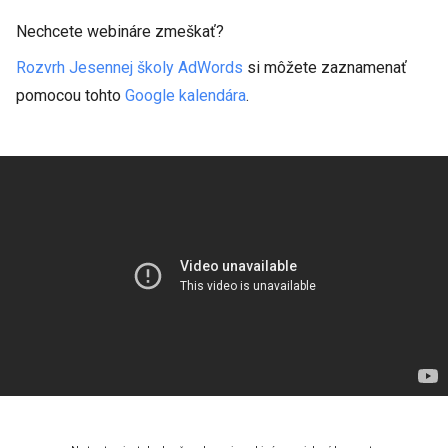
Nechcete webináre zmeškať?
Rozvrh Jesennej školy AdWords
si môžete zaznamenať
pomocou tohto
Google kalendára
.