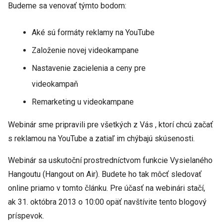
Budeme sa venovať týmto bodom:
Aké sú formáty reklamy na YouTube
Založenie novej videokampane
Nastavenie zacielenia a ceny pre
videokampaň
Remarketing u videokampane
Webinár sme pripravili pre všetkých z Vás , ktorí chcú začať
s reklamou na YouTube a zatiaľ im chýbajú skúsenosti.
Webinár sa uskutoční prostredníctvom funkcie Vysielaného
Hangoutu (Hangout on Air). Budete ho tak môcť sledovať
online priamo v tomto článku. Pre účasť na webinári stačí,
ak 31. októbra 2013 o 10:00 opäť navštívite tento blogový
príspevok.