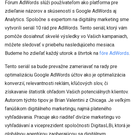
Fórum AdWords slúži používateľom ako platforma pre
zdieľanie názorov a skúseností s Google AdWords aj
Analytics. Spoločne s expertom na digitálny marketing sme
vytvorili seriál 10 rád pre AdWords. Tento seriál, ktorý vám
pomôže dosiahnuť skvelé výsledky vo Vašich kampaniach,
môžete sledovať v priebehu nasledujúceho mesiaca.
Budeme ho zdieľať každý utorok a štvrtok na
fóre AdWords
.
Tento seriál sa bude prevažne zameriavať na rady pre
optimalizáciu Google AdWords účtov ako je optimalizácia
konverzií, relevantnosti reklám, kľúčových slov, či
získavanie štatistík ohľadom Vašich potenciálnych klientov.
Autorom týchto tipov je Brian Valentini z Chicaga. Je veľkým
fanúšikom digitálneho marketingu, najmä plateného
vyhľadávania. Pracuje ako riaditeľ divízie marketingu vo
vyhľadávaní a viceprezident spoločnosti DigitasLBi, ktorá je
globálnou agentúrou zaoberajúcou sa digitálnym