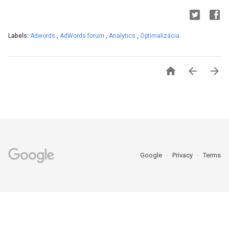
Labels:
Adwords
,
AdWords forum
,
Analytics
,
Optimalizácia



Google
Privacy
Terms