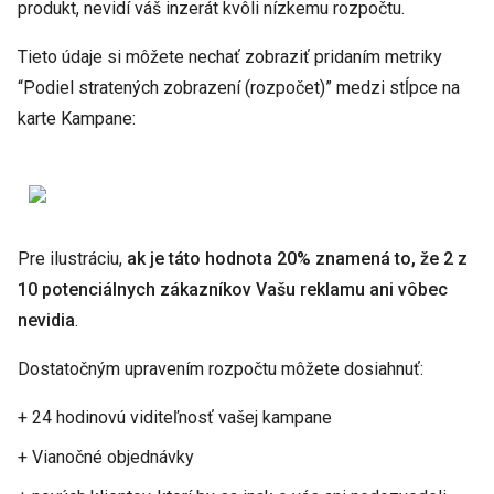
produkt, nevidí váš inzerát kvôli nízkemu rozpočtu.
Tieto údaje si môžete nechať zobraziť pridaním metriky
“Podiel stratených zobrazení (rozpočet)” medzi stĺpce na
karte Kampane:
Pre ilustráciu,
ak je táto hodnota 20% znamená to, že 2 z
10 potenciálnych zákazníkov Vašu reklamu ani vôbec
nevidia
.
Dostatočným upravením rozpočtu môžete dosiahnuť:
+ 24 hodinovú viditeľnosť vašej kampane
+ Vianočné objednávky