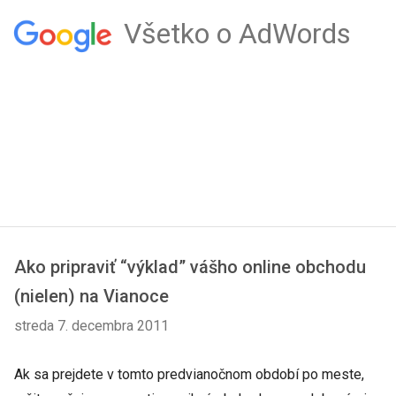
Všetko o AdWords
Ako pripraviť “výklad” vášho online obchodu
(nielen) na Vianoce
streda 7. decembra 2011
Ak sa prejdete v tomto predvianočnom období po meste,