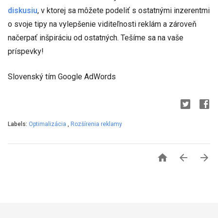
diskusiu
, v ktorej sa môžete podeliť s ostatnými inzerentmi
o svoje tipy na vylepšenie viditeľnosti reklám a zároveň
načerpať inšpiráciu od ostatných. Tešíme sa na vaše
príspevky!
Slovenský tím Google AdWords
Labels:
Optimalizácia
,
Rozšírenia reklamy


