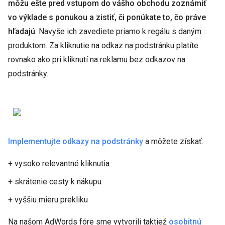
môžu ešte pred vstupom do vášho obchodu zoznámiť
vo výklade s ponukou a zistiť, či ponúkate to, čo práve
hľadajú
. Navyše ich zavediete priamo k regálu s daným
produktom. Za kliknutie na odkaz na podstránku platíte
rovnako ako pri kliknutí na reklamu bez odkazov na
podstránky.
Implementujte odkazy na podstránky
a môžete získať:
+ vysoko relevantné kliknutia
+ skrátenie cesty k nákupu
+ vyššiu mieru prekliku
Na našom AdWords fóre sme vytvorili taktiež
osobitnú