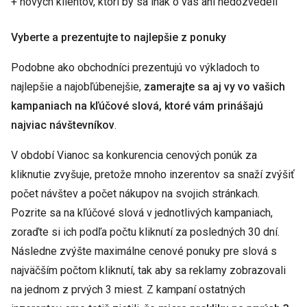
+ nových klientov, ktorí by sa inak o vás ani nedozvedeli
Vyberte a prezentujte to najlepšie z ponuky
Podobne ako obchodníci prezentujú vo výkladoch to
najlepšie a najobľúbenejšie,
zamerajte sa aj vy vo vašich
kampaniach na kľúčové slová, ktoré vám prinášajú
najviac návštevníkov
.
V období Vianoc sa konkurencia cenových ponúk za
kliknutie zvyšuje, pretože mnoho inzerentov sa snaží zvýšiť
počet návštev a počet nákupov na svojich stránkach.
Pozrite sa na kľúčové slová v jednotlivých kampaniach,
zoraďte si ich podľa počtu kliknutí za posledných 30 dní.
Následne zvýšte maximálne cenové ponuky pre slová s
najväčším počtom kliknutí, tak aby sa reklamy zobrazovali
na jednom z prvých 3 miest. Z kampaní ostatných