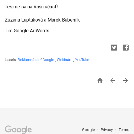
Tešíme sa na Vašu účasť!
Zuzana Luptáková a Marek Bubenílk
Tím Google AdWords
Labels:
Reklamná sieť Google
,
Webináre
,
YouTube



Google
Privacy
Terms