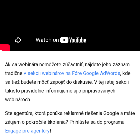
Ak sa webinára nemôžete zúčastniť, nájdete jeho záznam
tradične
v sekcii webinárov na Fóre Google AdWords
, kde
sa tiež budete môcť zapojiť do diskusie. V tej istej sekcii
takisto pravidelne informujeme aj o pripravovaných
webinároch.
Ste agentúra, ktorá ponúka reklamné riešenia Google a máte
záujem o pokročilé školenia? Prihláste sa do programu
Engage pre agentúry
!