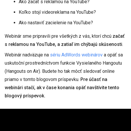
Ako začať s reklamou na YouTube?
Koľko stojí videoreklama na YouTube?
Ako nastaviť zacielenie na YouTube?
Webinár sme pripravili pre všetkých z vás, ktorí chcú
začať
s reklamou na YouTube, a zatiaľ im chýbajú skúsenosti
.
Webinár nadväzuje na
sériu AdWords webinárov
a opäť sa
uskutoční prostredníctvom funkcie Vysielaného Hangoutu
(Hangouts on Air). Budete ho tak môcť sledovať online
priamo v tomto blogovom príspevku.
Pre účasť na
webinári stačí, ak v čase konania opäť navštívite tento
blogový príspevok.